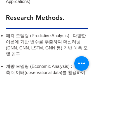
Applications)
Research Methods.
예측 모델링 (Predictive Analysis) : 다양한
이론에 기반 변수를 추출하여 머신러닝
(DNN, CNN, LSTM, GNN 등) 기반 예측 모
델 연구
계량 모델링 (Economic Analysis) : 주로 관
측 데이터(observational data)를 활용하여
인과 관계를 추론하기 위한 다양한 방법 사
용 (Matching, Instrumental Variable, DID,
RDD 등)
자연어처리 (NLP Applications): 언어 모델
(Language Model)을 활용하여 서비스
Application 및 비즈니스 문제 해결을 위한
Downstream task 수행